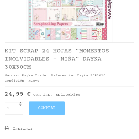
KIT SCRAP 24 HOJAS "MOMENTOS
INOLVIDABLES - NIÑA" DAYKA
30X30CM
Marcas:
Dayka Trade
Referencia:
Dayka SCP3020
Condición:
Nuevo
24,95 €
con imp. aplicables
COMPRAR
Imprimir