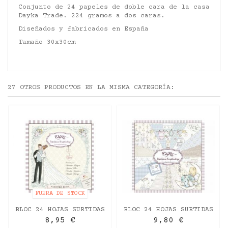
Conjunto de 24 papeles de doble cara de la casa
Dayka Trade. 224 gramos a dos caras.
Diseñados y fabricados en España
Tamaño 30x30cm
27 OTROS PRODUCTOS EN LA MISMA CATEGORÍA:
FUERA DE STOCK
BLOC 24 HOJAS SURTIDAS
BLOC 24 HOJAS SURTIDAS
"NUESTRA BODA" DAYKA
"BEBE NIÑO" DAYKA
8,95 €
9,80 €
20X20CM
20X20CM