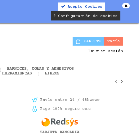
Acepto Cookies
alifier.php
on line
19
Configuración de cookies
CARRITO
vacío
Iniciar sesión
BARNICES, COLAS Y ADHESIVOS
HERRAMIENTAS
LIBROS
Envío entre 24 / 48hwwww
Pago 100% seguro con:
TARJETA BANCARIA