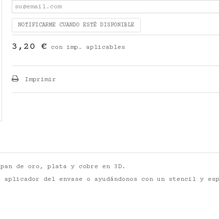
NOTIFICARME CUANDO ESTÉ DISPONIBLE
3,20 €
con imp. aplicables
Imprimir
 pan de oro, plata y cobre en 3D.
l aplicador del envase o ayudándonos con un stencil y es