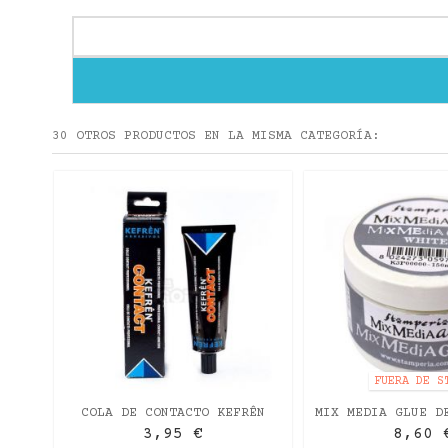
30 OTROS PRODUCTOS EN LA MISMA CATEGORÍA:
PIDA
FUERA DE S
COLA DE CONTACTO KEFRÊN
MIX MEDIA GLUE D
150ML
3,95 €
8,60 