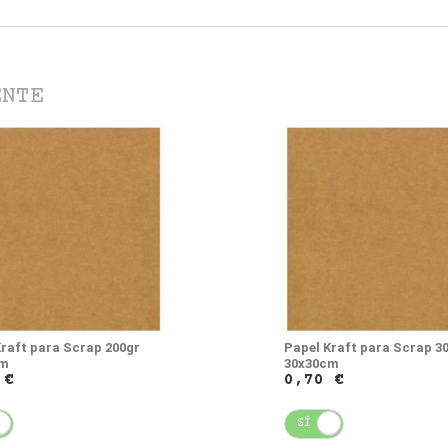
ENTE
Kraft para Scrap 200gr
Papel Kraft para Scrap 3
cm
30x30cm
 €
0,70 €
NO
SÍ
NO