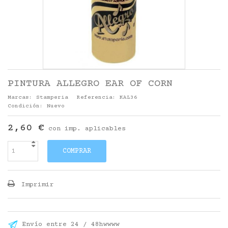
PINTURA ALLEGRO EAR OF CORN
Marcas:
Stamperia
Referencia:
KAL36
Condición:
Nuevo
2,60 €
con imp. aplicables
COMPRAR
Imprimir
Envío entre 24 / 48hwwww