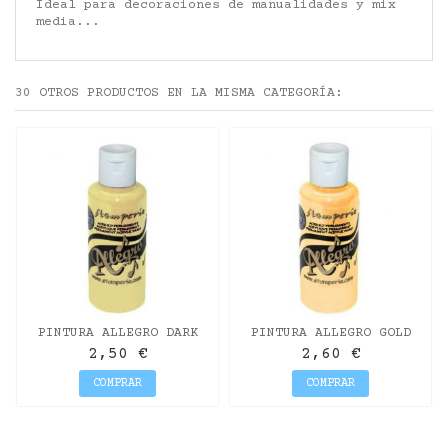
Ideal para decoraciones de manualidades y mix
media...
30 OTROS PRODUCTOS EN LA MISMA CATEGORÍA:
PINTURA ALLEGRO DARK
PINTURA ALLEGRO GOLD
IVORY
SAND
2,50 €
2,60 €
COMPRAR
COMPRAR