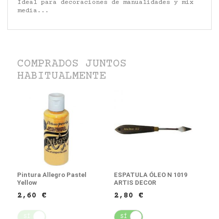
Ideal para decoraciones de manualidades y mix
media...
COMPRADOS JUNTOS
HABITUALMENTE
Pintura Allegro Pastel
ESPATULA ÓLEO N 1019
Yellow
ARTIS DECOR
2,60 €
2,80 €
SÍ
NO
SÍ
NO