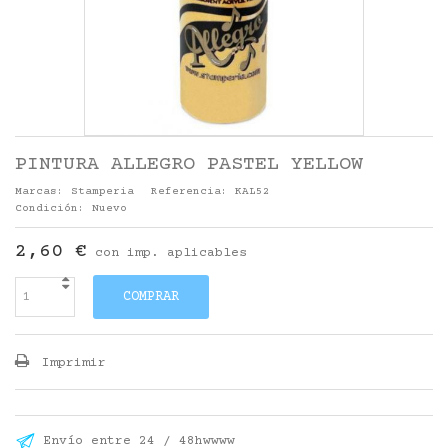
PINTURA ALLEGRO PASTEL YELLOW
Marcas:
Stamperia
Referencia:
KAL52
Condición:
Nuevo
2,60 €
con imp. aplicables
COMPRAR
Imprimir
Envío entre 24 / 48hwwww