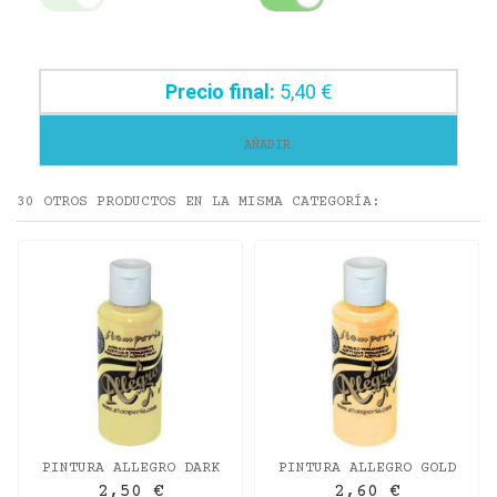
Precio final:
5,40 €
AÑADIR
30 OTROS PRODUCTOS EN LA MISMA CATEGORÍA:
PINTURA ALLEGRO DARK
PINTURA ALLEGRO GOLD
IVORY
SAND
2,50 €
2,60 €